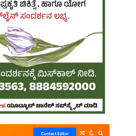
Random Article
Switch skin
Search for
Contact Editor