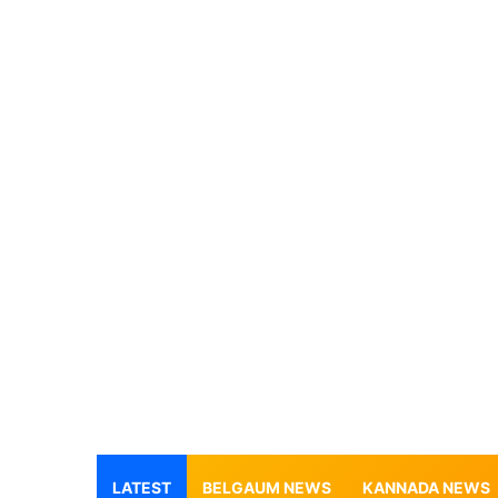
LATEST
BELGAUM NEWS
KANNADA NEWS