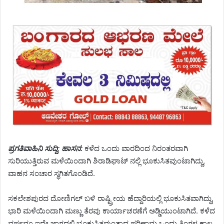
ಪ್ರಗತಿವಾಹಿನಿ ಸುದ್ದಿ; ಹಾಸನ:
ಕಳೆದ ಒಂದು ವಾರದಿಂದ ನಿರಂತರವಾಗಿ
ಸುರಿಯುತ್ತಿರುವ ಮಳೆಯಿಂದಾಗಿ ಶಿರಾಡಿಘಾಟ್ ನಲ್ಲಿ ಭೂಕುಸಿತವುಂಟಾಗಿದ್ದು,
ವಾಹನ ಸಂಚಾರ ಸ್ಥಗಿತಗೊಂಡಿದೆ.
ಸಕಲೇಶಪುರದ ದೋಣಿಗಲ್ ಬಳಿ ರಾಷ್ಟ್ರೀಯ ಹೆದ್ದಾರಿಯಲ್ಲಿ ಭೂಕುಸಿತವಾಗಿದ್ದು,
ಭಾರಿ ಮಳೆಯಿಂದಾಗಿ ಮಣ್ಣು ತೆರವು ಕಾರ್ಯಾಚರಣೆಗೆ ಅಡ್ಡಿಯುಂಟಾಗಿದೆ. ಕಳೆದ
ವರ್ಷವೂ ಇದೇ ಜಾಗದಲ್ಲಿ ಭೂಕುಸಿತವುಂತಾದ ಪರಿಣಾಮ ಒಂದು ತಿಂಗಳ ಕಾಲ