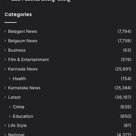
Categories
Belagavi News
(7,794)
Belgaum News
(7,759)
Business
(63)
Film & Entertainment
(579)
Kannada News
(25,691)
Health
(154)
Karnataka News
(25,384)
Latest
(36,197)
Crime
(635)
Education
(650)
Life Style
(87)
National
(4,377)