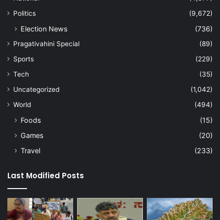
Politics
(9,672)
Election News
(736)
Pragativahini Special
(89)
Sports
(229)
Tech
(35)
Uncategorized
(1,042)
World
(494)
Foods
(15)
Games
(20)
Travel
(233)
Last Modified Posts