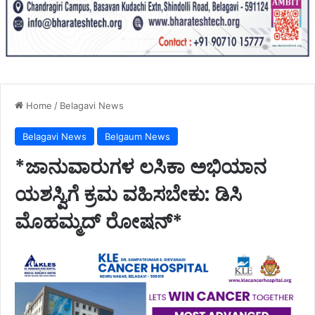
Home
/
Belagavi News
Belagavi News
Belgaum News
*ಜಾನುವಾರುಗಳ ಲಸಿಕಾ ಅಭಿಯಾನ
ಯಶಸ್ವಿಗೆ ಕ್ರಮ ವಹಿಸಬೇಕು: ಡಿಸಿ
ಮೊಹಮ್ಮದ್ ರೋಷನ್*