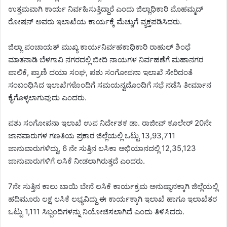
ಉತ್ತಮವಾಗಿ ಕಾರ್ಯ ನಿರ್ವಹಿಸುತ್ತಿದ್ದಾರೆ ಎಂದು ಜಿಲ್ಲಾಧಿಕಾರಿ ಮೊಹಮ್ಮದ್
ರೋಷನ್ ಅವರು ಇಲಾಖೆಯ ಕಾರ್ಯಕ್ಕೆ ಮೆಚ್ಚುಗೆ ವ್ಯಕ್ತಪಡಿಸಿದರು.
ಜಿಲ್ಲಾ ಪಂಚಾಯತ್ ಮುಖ್ಯ ಕಾರ್ಯನಿರ್ವಹಕಾಧಿಕಾರಿ ರಾಹುಲ್ ಶಿಂಧೆ
ಮಾತನಾಡಿ ಬೆಳಗಾವಿ ನಗರದಲ್ಲಿ ಬೀದಿ ನಾಯಗಳ ನಿರ್ವಹಣೆಗೆ ಮಹಾನಗರ
ಪಾಲಿಕೆ, ಪ್ರಾಣಿ ದಯಾ ಸಂಘ, ಪಶು ಸಂಗೋಪನಾ ಇಲಾಖೆ ಸೇರಿದಂತೆ
ಸಂಬಂಧಿಸಿದ ಇಲಾಖೆಗಳೊಂದಿಗೆ ಸಮಯನ್ವದೊಂದಿಗೆ ಸಭೆ ನಡೆಸಿ ತೀರ್ಮಾನ
ಕೈಗೊಳ್ಳಲಾಗುವುದು ಎಂದರು.
ಪಶು ಸಂಗೋಪನಾ ಇಲಾಖೆ ಉಪ ನಿರ್ದೇಶಕ ಡಾ. ರಾಜೀವ್ ಕೂಲೇರ್ 20ನೇ
ಜಾನವಾರುಗಳ ಗಣತಿಯ ಪ್ರಕಾರ ಜಿಲ್ಲೆಯಲ್ಲಿ ಒಟ್ಟು 13,93,711
ಜಾನುವಾರುಗಳಿದ್ದು, 6 ನೇ ಸುತ್ತಿನ ಲಸಿಕಾ ಅಭಿಯಾನದಲ್ಲಿ 12,35,123
ಜಾನುವಾರುಗಳಿಗೆ ಲಸಿಕೆ ನೀಡಲಾಗಿರುತ್ತದೆ ಎಂದರು.
7ನೇ ಸುತ್ತಿನ ಕಾಲು ಬಾಯಿ ಬೇನೆ ಲಸಿಕೆ ಕಾರ್ಯಕ್ರಮ ಅನುಷ್ಠಾನಕ್ಕಾಗಿ ಜಿಲ್ಲೆಯಲ್ಲಿ
ಹದಿಮೂರು ಲಕ್ಷ ಲಸಿಕೆ ಲಭ್ಯವಿದ್ದು ಈ ಕಾರ್ಯಕ್ಕಾಗಿ ಇಲಾಖೆ ಹಾಗೂ ಇಲಾಖೆತರ
ಒಟ್ಟು 1,111 ಸಿಬ್ಬಂದಿಗಳನ್ನು ನಿಯೋಜಿಸಲಾಗಿದೆ ಎಂದು ತಿಳಿಸಿದರು.