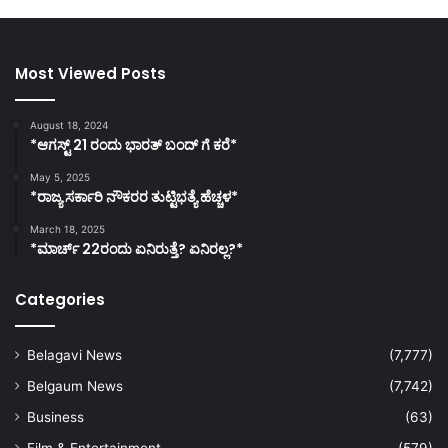
Most Viewed Posts
August 18, 2024
*ಆಗಸ್ಟ್ 21 ರಂದು ಭಾರತ್‌ ಬಂದ್‌ ಗೆ ಕರೆ*
May 5, 2025
*ರಾಜ್ಯ ಸರ್ಕಾರಿ ನೌಕರರ ತುಟ್ಟಿಭತ್ಯೆ ಹೆಚ್ಚಳ*
March 18, 2025
*ಮಾರ್ಚ್ 22ರಂದು ಏನಿರುತ್ತೆ? ಏನಿರಲ್ಲ?*
Categories
Belagavi News
(7,777)
Belgaum News
(7,742)
Business
(63)
Film & Entertainment
(579)