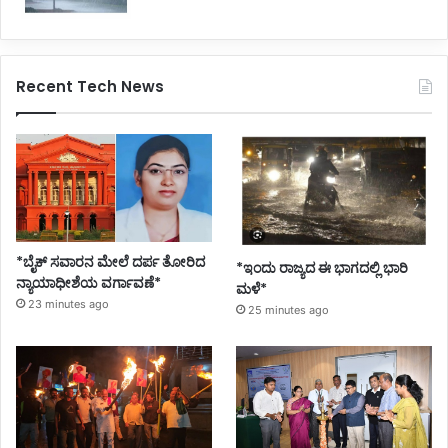
Recent Tech News
*ಬೈಕ್ ಸವಾರನ ಮೇಲೆ ದರ್ಪ ತೋರಿದ
*ಇಂದು ರಾಜ್ಯದ ಈ ಭಾಗದಲ್ಲಿ ಭಾರಿ
ನ್ಯಾಯಾಧೀಶೆಯ ವರ್ಗಾವಣೆ*
ಮಳೆ*
23 minutes ago
25 minutes ago