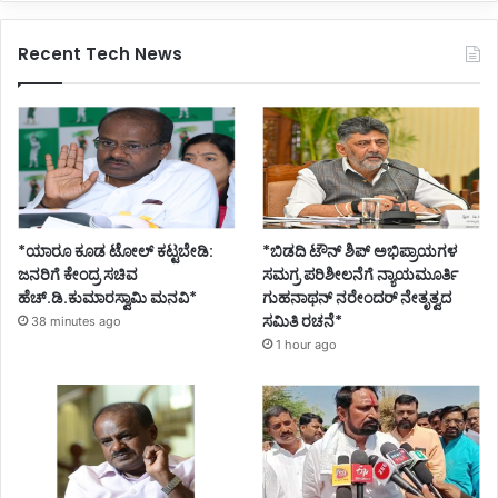
Recent Tech News
*ಯಾರೂ ಕೂಡ ಟೋಲ್ ಕಟ್ಟಬೇಡಿ:
*ಬಿಡದಿ ಟೌನ್ ಶಿಪ್ ಅಭಿಪ್ರಾಯಗಳ
ಜನರಿಗೆ ಕೇಂದ್ರ ಸಚಿವ
ಸಮಗ್ರ ಪರಿಶೀಲನೆಗೆ ನ್ಯಾಯಮೂರ್ತಿ
ಹೆಚ್.ಡಿ.ಕುಮಾರಸ್ವಾಮಿ ಮನವಿ*
ಗುಹನಾಥನ್ ನರೇಂದರ್ ನೇತೃತ್ವದ
ಸಮಿತಿ ರಚನೆ*
38 minutes ago
1 hour ago