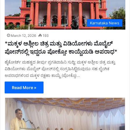
Karnataka News
March 12, 2026
193
*ಮಕ್ಕಳ ಅಶ್ಲೀಲ ಚಿತ್ರ ಮತ್ತು ವಿಡಿಯೋಗಳು ಮೊಬೈಲ್‌
ಪೋನ್​​ನಲ್ಲಿ ಇದ್ದರೂ ಪೋಕ್ಸೋ ಕಾಯ್ದೆಯಡಿ ಅಪರಾಧ*
ಹೈಕೋರ್ಟ್ ಮಹತ್ವದ ತೀರ್ಪು ಪ್ರಗತಿವಾಹಿನಿ ಸುದ್ದಿ: ಮಕ್ಕಳ ಅಶ್ಲೀಲ ಚಿತ್ರ ಮತ್ತು
ವಿಡಿಯೋಗಳು ಮೊಬೈಲ್‌ ಪೋನ್​​ನಲ್ಲಿ ಸಂಗ್ರಹಿಸಿಟ್ಟಿರುವುದೂ ಸಹ ಲೈಂಗಿಕ
ಅಪರಾಧಗಳಿಂದ ಮಕ್ಕಳ ರಕ್ಷಣಾ ಕಾಯ್ದೆ (ಪೋಕ್ಸೊ)…
Read More »