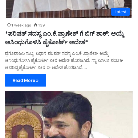
Latest
1 week ago
139
*ಪರಿಷತ್ ಸದಸ್ಯ ಎಂ.ಕೆ.ಪ್ರಾಣೇಶ್ ಗೆ ಬಿಗ್ ಶಾಕ್: ಆಯ್ಕೆ
ಅಸಿಂಧುಗೊಳಿಸಿ ಹೈಕೋರ್ಟ್ ಆದೇಶ*
ಪ್ರಗತಿವಾಹಿನಿ ಸುದ್ದಿ: ವಿಧಾನ ಪರಿಷತ್ ಸದಸ್ಯ ಎಂ.ಕೆ .ಪ್ರಾಣೇಶ್ ಆಯ್ಕೆ
ಅಸಿಂಧುಗೊಳಿಸಿ ಹೈಕೋರ್ಟ್ ಪೀಠ ಆದೇಶ ಹೊರಡಿಸಿದೆ. ನ್ಯಾ.ಎಸ್.ಜಿ.ಪಂಡಿತ್
ಅವರಿದ್ದ ಹೈಕೋರ್ಟ್ ಪೀಠ ಈ ಆದೇಶ ಹೊರಡಿಸಿದೆ.…
Read More »