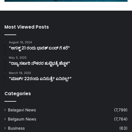
Most Viewed Posts
August 18, 2024
*ಆಗಸ್ಟ್ 21 ರಂದು ಭಾರತ್‌ ಬಂದ್‌ ಗೆ ಕರೆ*
May 5, 2025
*ರಾಜ್ಯ ಸರ್ಕಾರಿ ನೌಕರರ ತುಟ್ಟಿಭತ್ಯೆ ಹೆಚ್ಚಳ*
March 18, 2025
*ಮಾರ್ಚ್ 22ರಂದು ಏನಿರುತ್ತೆ? ಏನಿರಲ್ಲ?*
Categories
Belagavi News
(7,799)
Belgaum News
(7,764)
Business
(63)