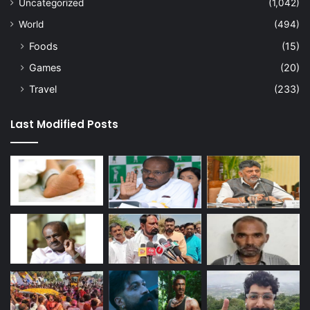
Uncategorized
(1,042)
World
(494)
Foods
(15)
Games
(20)
Travel
(233)
Last Modified Posts