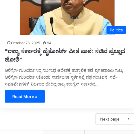
Politics
October 28, 2025
94
*ರಾಜ್ಯ ಸರ್ಕಾರಕ್ಕೆ ಹೈಕೋರ್ಟ್‌ ಪೀಠ ಪಾಠ: ಸಚಿವ ಪ್ರಲ್ಹಾದ
ಜೋಶಿ*
ಆರೆಸ್ಸೆಸ್‌ ಗುರಿಯಾಗಿಸಿದ್ದ ನಿರ್ಬಂಧ ಆದೇಶಕ್ಕೆ ತಾತ್ಕಾಲಿಕ ತಡೆ ಪ್ರಗತಿವಾಹಿನಿ ಸುದ್ದಿ:
ಆರೆಸ್ಸೆಸ್‌ ಗುರಿಯಾಗಿಸಿಕೊಂಡು ಸಾರ್ವಜನಿಕ ಸ್ಥಳಗಳಲ್ಲಿ ಪಥ ಸಂಚಲನ, ಸಭೆ-
ಸಮಾವೇಶಗಳಿಗೆ ನಿರ್ಬಂಧ ಹೇರಿದ್ದ ರಾಜ್ಯ ಕಾಂಗ್ರೆಸ್‌ ಸರ್ಕಾರದ…
Read More »
Next page