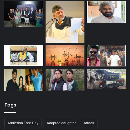
Tags
Addiction Free Day
Adopted daughter
attack