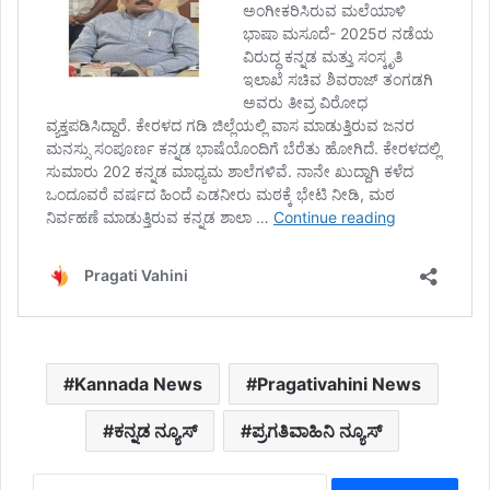
Kannada News
Pragativahini News
ಕನ್ನಡ ನ್ಯೂಸ್
ಪ್ರಗತಿವಾಹಿನಿ ನ್ಯೂಸ್