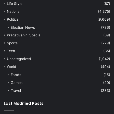
Life Style
(87)
National
(4,375)
Politics
(9,669)
Election News
(736)
Pragativahini Special
(89)
Sports
(229)
Tech
(35)
Uncategorized
(1,042)
World
(494)
Foods
(15)
Games
(20)
Travel
(233)
Last Modified Posts