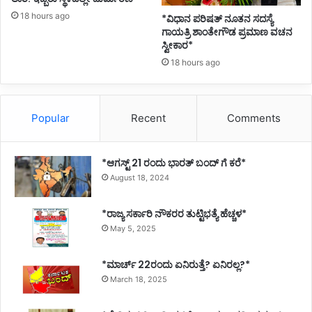
18 hours ago
*ವಿಧಾನ ಪರಿಷತ್ ನೂತನ ಸದಸ್ಯೆ
ಗಾಯತ್ರಿ ಶಾಂತೇಗೌಡ ಪ್ರಮಾಣ ವಚನ
ಸ್ವೀಕಾರ*
18 hours ago
Popular
Recent
Comments
*ಆಗಸ್ಟ್ 21 ರಂದು ಭಾರತ್‌ ಬಂದ್‌ ಗೆ ಕರೆ*
August 18, 2024
*ರಾಜ್ಯ ಸರ್ಕಾರಿ ನೌಕರರ ತುಟ್ಟಿಭತ್ಯೆ ಹೆಚ್ಚಳ*
May 5, 2025
*ಮಾರ್ಚ್ 22ರಂದು ಏನಿರುತ್ತೆ? ಏನಿರಲ್ಲ?*
March 18, 2025