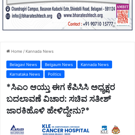
Home
/
Kannada News
Belagavi News
Belgaum News
Kannada News
Karnataka News
Politics
*ಸಿಎಂ ಆಯ್ತು ಈಗ ಕೆಪಿಸಿಸಿ ಅಧ್ಯಕ್ಷರ
ಬದಲಾವಣೆ ವಿಚಾರ: ಸಚಿವ ಸತೀಶ್
ಜಾರಕಿಹೊಳಿ ಹೇಳಿದ್ದೇನು?*