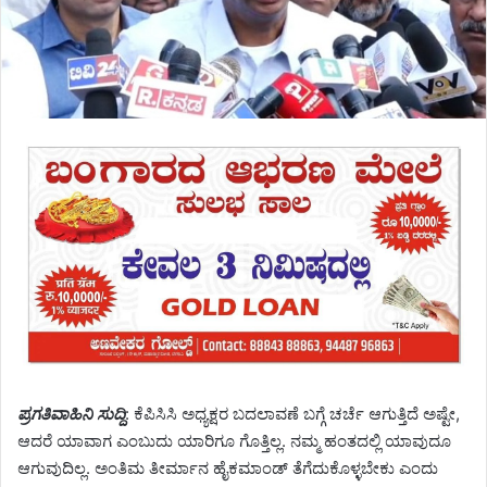
ಪ್ರಗತಿವಾಹಿನಿ ಸುದ್ದಿ
: ಕೆಪಿಸಿಸಿ ಅಧ್ಯಕ್ಷರ ಬದಲಾವಣೆ ಬಗ್ಗೆ ಚರ್ಚೆ ಆಗುತ್ತಿದೆ ಅಷ್ಟೇ,
ಆದರೆ ಯಾವಾಗ ಎಂಬುದು ಯಾರಿಗೂ ಗೊತ್ತಿಲ್ಲ. ನಮ್ಮ ಹಂತದಲ್ಲಿ ಯಾವುದೂ
ಆಗುವುದಿಲ್ಲ. ಅಂತಿಮ ತೀರ್ಮಾನ ಹೈಕಮಾಂಡ್ ತೆಗೆದುಕೊಳ್ಳಬೇಕು ಎಂದು