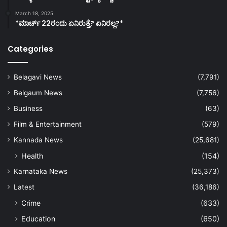
March 18, 2025
*ಮಾರ್ಚ್ 22ರಂದು ಏನಿರುತ್ತೆ? ಏನಿರಲ್ಲ?*
Categories
Belagavi News
(7,791)
Belgaum News
(7,756)
Business
(63)
Film & Entertainment
(579)
Kannada News
(25,681)
Health
(154)
Karnataka News
(25,373)
Latest
(36,186)
Crime
(633)
Education
(650)