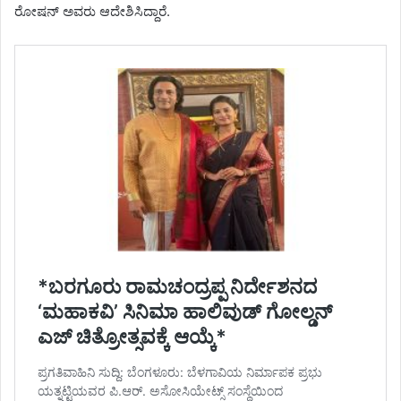
ರೋಷನ್ ಅವರು ಆದೇಶಿಸಿದ್ದಾರೆ‌.