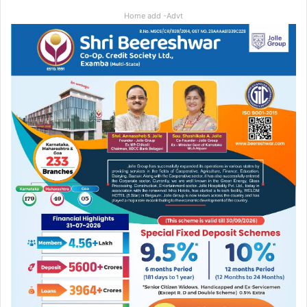
Home add -Advt