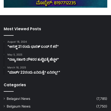
Most Viewed Posts
August 18, 2024
*ಆಗಸ್ಟ್ 21 ರಂದು ಭಾರತ್‌ ಬಂದ್‌ ಗೆ ಕರೆ*
May 5, 2025
*ರಾಜ್ಯ ಸರ್ಕಾರಿ ನೌಕರರ ತುಟ್ಟಿಭತ್ಯೆ ಹೆಚ್ಚಳ*
March 18, 2025
*ಮಾರ್ಚ್ 22ರಂದು ಏನಿರುತ್ತೆ? ಏನಿರಲ್ಲ?*
Categories
Belagavi News
(7,785)
Belgaum News
(7,750)