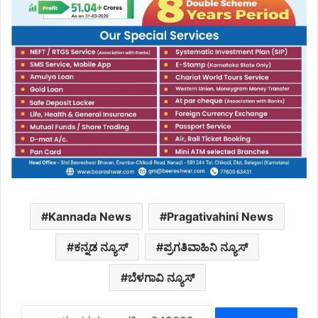
Kannada News
Pragativahini News
ಕನ್ನಡ ನ್ಯೂಸ್
ಪ್ರಗತಿವಾಹಿನಿ ನ್ಯೂಸ್
ಬೆಳಗಾವಿ ನ್ಯೂಸ್