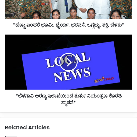
ಶಕ್ತಿ,
ಬೆಳಕು*
*ಹೆಣ್ಣು ಎಂದರೆ ಭೂಮಿ, ಧೈರ್ಯ, ಭರವಸೆ, ಒಗ್ಗಟ್ಟು, ಶಕ್ತಿ, ಬೆಳಕು*
*ಬೆಳಗಾವಿ
ಅರಣ್ಯ
ಇಲಾಖೆಯಿಂದ
ತುರ್ತು
ನಿಯಂತ್ರಣ
ಕೊಠಡಿ
ಸ್ಥಾಪನೆ*
*ಬೆಳಗಾವಿ ಅರಣ್ಯ ಇಲಾಖೆಯಿಂದ ತುರ್ತು ನಿಯಂತ್ರಣ ಕೊಠಡಿ
ಸ್ಥಾಪನೆ*
Related Articles