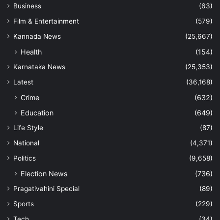
Business
(63)
Film & Entertainment
(579)
Kannada News
(25,667)
Health
(154)
Karnataka News
(25,353)
Latest
(36,168)
Crime
(632)
Education
(649)
Life Style
(87)
National
(4,371)
Politics
(9,658)
Election News
(736)
Pragativahini Special
(89)
Sports
(229)
Tech
(34)