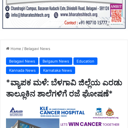
Home
/
Belagavi News
Belagavi News
Belgaum News
Education
Kannada News
Karnataka News
*ವ್ಯಾಪಕ‌ ಮಳೆ: ಬೆಳಗಾವಿ ಜಿಲ್ಲೆಯ ಎರಡು
ತಾಲ್ಲೂಕಿನ ಶಾಲೆಗಳಿಗೆ ರಜೆ ಘೋಷಣೆ*