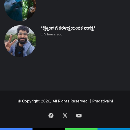
*ಟ್ರೆಕ್ಕಿಂಗ್ ಗೆ ತೆರಳಿದ್ದ ಯುವಕ ನಾಪತ್ತೆ*
5 hours ago
© Copyright 2026, All Rights Reserved | Pragativaini
Facebook
X
YouTube