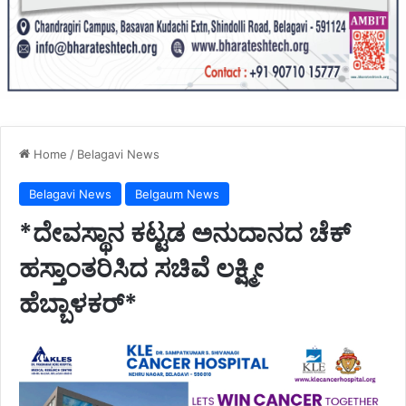
Home
/
Belagavi News
Belagavi News
Belgaum News
*ದೇವಸ್ಥಾನ ಕಟ್ಟಡ ಅನುದಾನದ ಚೆಕ್
ಹಸ್ತಾಂತರಿಸಿದ ಸಚಿವೆ ಲಕ್ಷ್ಮೀ
ಹೆಬ್ಬಾಳಕರ್*