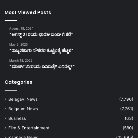
Most Viewed Posts
August 18, 2024
*ಆಗಸ್ಟ್ 21 ರಂದು ಭಾರತ್‌ ಬಂದ್‌ ಗೆ ಕರೆ*
May 5, 2025
*ರಾಜ್ಯ ಸರ್ಕಾರಿ ನೌಕರರ ತುಟ್ಟಿಭತ್ಯೆ ಹೆಚ್ಚಳ*
March 18, 2025
*ಮಾರ್ಚ್ 22ರಂದು ಏನಿರುತ್ತೆ? ಏನಿರಲ್ಲ?*
Categories
Belagavi News
(7,796)
Belgaum News
(7,761)
Business
(63)
Film & Entertainment
(580)
Kannada News
(25,695)