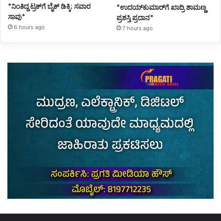
*ನಿಂತಿದ್ದ ಟ್ರಕ್‌ಗೆ ಬೈಕ್ ಡಿಕ್ಕಿ; ಸವಾರ
*ಉದಯ್‌ಕುಮಾರ್‌ಗೆ ಖಾದ್ರಿ ಶಾಮಣ್ಣ
ಸಾವು*
ಪ್ರಶಸ್ತಿ ಪ್ರದಾನ*
6 hours ago
7 hours ago