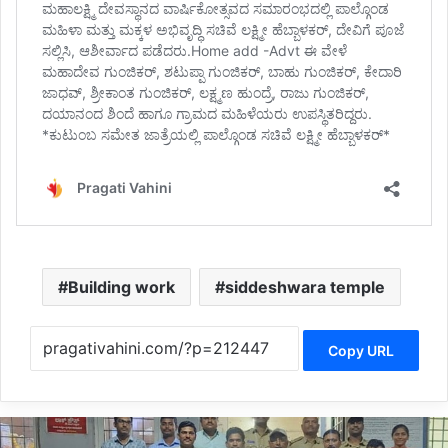
Building work
siddeshwara temple
Copy URL