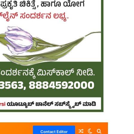
Random Article
Switch skin
Search for
Contact Editor