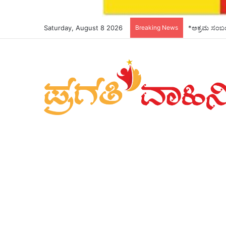
Saturday, August 8 2026
Breaking News
*ಅಕ್ರಮ ಸಂಬಂಧ