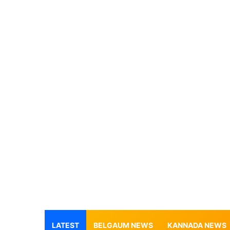
LATEST
BELGAUM NEWS
KANNADA NEWS