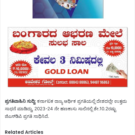
ಪ್ರಗತಿವಾಹಿನಿ ಸುದ್ದಿ:
ಕರ್ನಾಟಕ ರಾಜ್ಯ ಆರ್ಥಿಕ ಪ್ರಗತಿಯಲ್ಲಿ ದೇಶದಲ್ಲೇ ಉತ್ತಮ
ಸಾಧನೆ ಮಾಡಿದ್ದು, 2023-24 ನೇ ಹಣಕಾಸು ಸಾಲಿನಲ್ಲಿ ಶೇ.10.2ರಷ್ಟು
ಜಿಎಸ್‌ಡಿಪಿ ಪ್ರಗತಿ ಸಾಧಿಸಿದೆ.
Related Articles