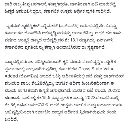
ಬಾರಿ ರಾಜ್ಯ ತೀವ್ರ ಬರಗಾಲಕ್ಕೆ ತುತ್ತಾಗಿದ್ದರೂ, ಜಾಗತಿಕವಾಗಿ ಐಟಿ ಮಾರುಕಟ್ಟೆ
ಹಿನ್ನಡೆ ಅನುಭವಿಸಿದ್ದರೂ, ಕರ್ನಾಟಕ ಉತ್ತಮ ಆರ್ಥಿಕ ಪ್ರಗತಿ ಸಾಧಿಸಿದೆ.
ನ್ಯಾಷನಲ್‌ ಸ್ಟಾಟಿಸ್ಟಿಕಲ್‌ ಎಸ್ಟಿಮೇಟ್‌ (ಎನ್‌ಎಸ್‌ಸಿ) ಆರಂಭದಲ್ಲಿ ಶೇ. 4ರಷ್ಟು
ಕರ್ನಾಟಕದ ಜಿಎಸ್‌ಡಿಪಿ ಅಭಿವೃದ್ಧಿ ದರವನ್ನು ಅಂದಾಜಿಸಿತ್ತು. ಆದರೆ ಹಣಕಾಸು
ವರ್ಷದ ಅಂತ್ಯಕ್ಕೆ ರಾಜ್ಯದ ಅಭಿವೃದ್ದಿ ದರ ಶೇ.13.1 ರಷ್ಟಾಗಿದ್ದು, ಎನ್‌ಎಸ್‌ಸಿ
ಕರ್ನಾಟಕದ ಪ್ರಗತಿಯನ್ನು ತಪ್ಪಾಗಿ ಅಂದಾಜಿಸಿರುವುದು ಸ್ಪಷ್ಟವಾಗಿದೆ.
ರಾಜ್ಯದಲ್ಲಿ ಬರಗಾಲ ಪರಿಸ್ಥಿತಿಯಿಂದಾಗಿ ಕೃಷಿ ವಲಯದ ಅಭಿವೃದ್ದಿ ಉದ್ದೇಶಿತ
ಪ್ರಮಾಣದಲ್ಲಿ ಸಾಧ್ಯವಾಗಿರುವುದಿಲ್ಲ. ಕರ್ನಾಟಕದ Gross State Value
Added (ಜಿಎಸ್‌ವಿಎ) ಅಂದರೆ ಒಟ್ಟು ಆರ್ಥಿಕತೆಯಲ್ಲಿ ಐಟಿ ಮತ್ತು ಹಾರ್ಡ್‌ವೇರ್‌
ವಲಯದ ಪಾಲು ಶೇ.28ರಷ್ಟಿದ್ದು, ಜಾಗತಿಕ ಆರ್ಥಿಕ ಹಿಂಜರಿತದಿಂದಾಗಿ ಈ
ವಲಯ ಜಾಗತಿಕವಾಗಿ ಹಿನ್ನಡೆ ಅನುಭವಿಸಿದೆ. ಭಾರತದ ಐಟಿ ವಲಯ 2022ರ
ಹಣಕಾಸು ಸಾಲಿನಲ್ಲಿ ಶೇ.15.5 ರಷ್ಟು ಪ್ರಗತಿ ಕಂಡದ್ದು, 2023ರ ಅವಧಿಯಲ್ಲಿ
ಶೇ.8ಕ್ಕೆ ಕುಸಿತ ಅನುಭವಿಸಿದೆ. ಆದರೆ ಉತ್ತಮ ಆಡಳಿತ ಮತ್ತು ಬಹುವಲಯಗಳ
ಅಭಿವೃದ್ಧಿಯಿಂದಾಗಿ ಕರ್ನಾಟಕ ರಾಜ್ಯದ ಆರ್ಥಿಕತೆ ಸ್ಥಿರವಾಗಿರುವುದು ಕಂಡು
ಬಂದಿದೆ.