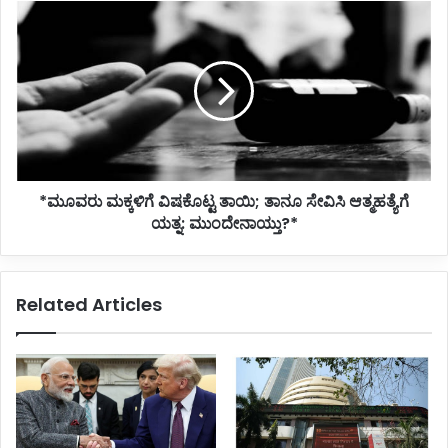
*ಮೂವರು
ಮಕ್ಕಳಿಗೆ
ವಿಷಕೊಟ್ಟ
ತಾಯಿ;
ತಾನೂ
ಸೇವಿಸಿ
ಆತ್ಮಹತ್ಯೆಗೆ
ಯತ್ನ:
ಮುಂದೇನಾಯ್ತು?
*ಮೂವರು ಮಕ್ಕಳಿಗೆ ವಿಷಕೊಟ್ಟ ತಾಯಿ; ತಾನೂ ಸೇವಿಸಿ ಆತ್ಮಹತ್ಯೆಗೆ
*
ಯತ್ನ: ಮುಂದೇನಾಯ್ತು?*
Related Articles