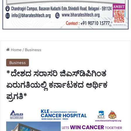
Home
/
Business
Business
*ದೇಶದ ಸರಾಸರಿ ಜಿಎಸ್‌ಡಿಪಿಗಿಂತ
ಏರುಗತಿಯಲ್ಲಿ ಕರ್ನಾಟಕದ ಆರ್ಥಿಕ
ಪ್ರಗತಿ*