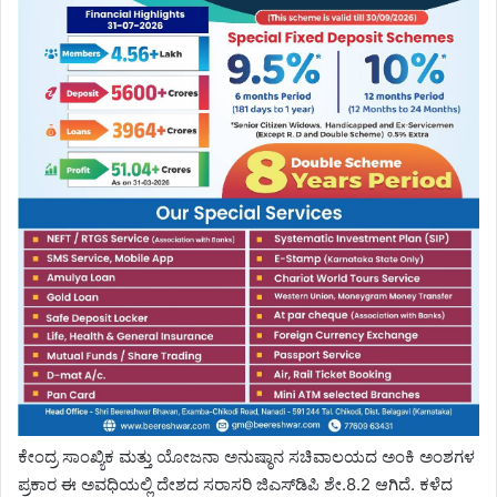
ಕೇಂದ್ರ ಸಾಂಖ್ಯಿಕ ಮತ್ತು ಯೋಜನಾ ಅನುಷ್ಠಾನ ಸಚಿವಾಲಯದ ಅಂಕಿ ಅಂಶಗಳ
ಪ್ರಕಾರ ಈ ಅವಧಿಯಲ್ಲಿ ದೇಶದ ಸರಾಸರಿ ಜಿಎಸ್‌ಡಿಪಿ ಶೇ.8.2 ಆಗಿದೆ. ಕಳೆದ