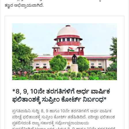
ತಜ್ಞರ ಅಭಿಪ್ರಾಯವಾಗಿದೆ.